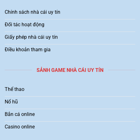
Chính sách nhà cái uy tín
Đối tác hoạt động
Giấy phép nhà cái uy tín
Điều khoản tham gia
SẢNH GAME NHÀ CÁI UY TÍN
Thể thao
Nổ hũ
Bắn cá online
Casino online