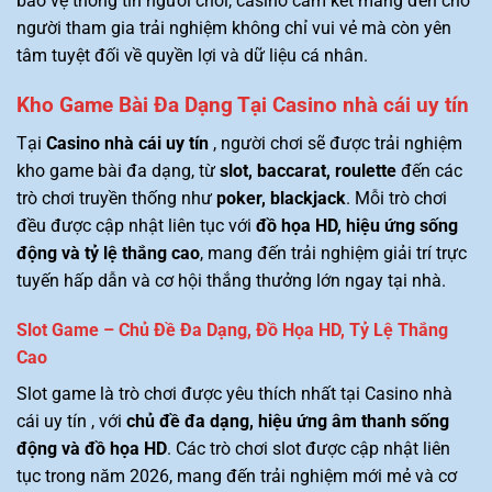
bảo vệ thông tin người chơi, casino cam kết mang đến cho
người tham gia trải nghiệm không chỉ vui vẻ mà còn yên
tâm tuyệt đối về quyền lợi và dữ liệu cá nhân.
Kho Game Bài Đa Dạng Tại Casino nhà cái uy tín
Tại
Casino nhà cái uy tín
, người chơi sẽ được trải nghiệm
kho game bài đa dạng, từ
slot, baccarat, roulette
đến các
trò chơi truyền thống như
poker, blackjack
. Mỗi trò chơi
đều được cập nhật liên tục với
đồ họa HD, hiệu ứng sống
động và tỷ lệ thắng cao
, mang đến trải nghiệm giải trí trực
tuyến hấp dẫn và cơ hội thắng thưởng lớn ngay tại nhà.
Slot Game – Chủ Đề Đa Dạng, Đồ Họa HD, Tỷ Lệ Thắng
Cao
Slot game là trò chơi được yêu thích nhất tại Casino nhà
cái uy tín , với
chủ đề đa dạng, hiệu ứng âm thanh sống
động và đồ họa HD
. Các trò chơi slot được cập nhật liên
tục trong năm 2026, mang đến trải nghiệm mới mẻ và cơ