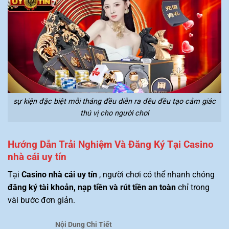
sự kiện đặc biệt mỗi tháng đều diễn ra đều đều tạo cảm giác
thú vị cho người chơi
Hướng Dẫn Trải Nghiệm Và Đăng Ký Tại Casino
nhà cái uy tín
Tại
Casino nhà cái uy tín
, người chơi có thể nhanh chóng
đăng ký tài khoản, nạp tiền và rút tiền an toàn
chỉ trong
vài bước đơn giản.
Nội Dung Chi Tiết