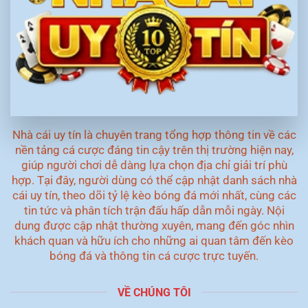
Nhà cái uy tín
là chuyên trang tổng hợp thông tin về các
nền tảng cá cược đáng tin cậy trên thị trường hiện nay,
giúp người chơi dễ dàng lựa chọn địa chỉ giải trí phù
hợp. Tại đây, người dùng có thể cập nhật danh sách nhà
cái uy tín, theo dõi tỷ lệ kèo bóng đá mới nhất, cùng các
tin tức và phân tích trận đấu hấp dẫn mỗi ngày. Nội
dung được cập nhật thường xuyên, mang đến góc nhìn
khách quan và hữu ích cho những ai quan tâm đến kèo
bóng đá và thông tin cá cược trực tuyến.
VỀ CHÚNG TÔI